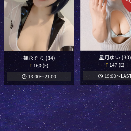
星月ゆい (30
福永そら (34)
147 (E)
T
160 (F)
T
15:00～LAS
13:00～21:00