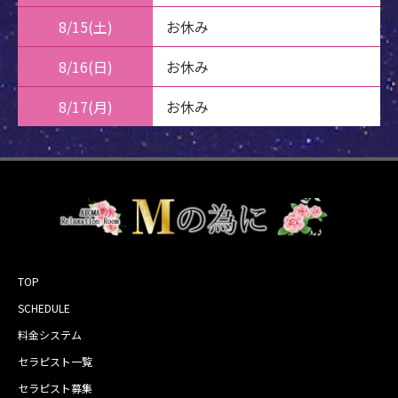
8/15(土)
お休み
8/16(日)
お休み
8/17(月)
お休み
TOP
SCHEDULE
料金システム
セラピスト一覧
セラピスト募集